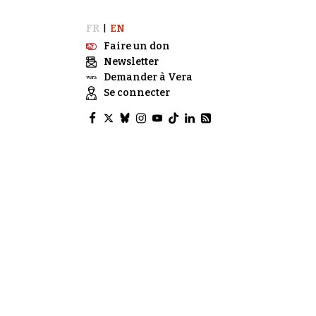
FR
EN
|
Faire un don
Newsletter
Demander à Vera
Se connecter