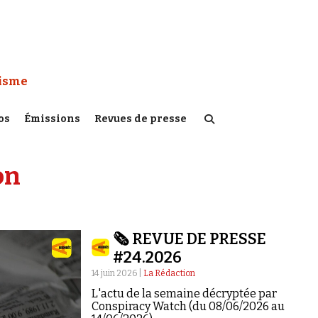
 Watch :
tisme
os
Émissions
Revues de presse
on
🗞️ REVUE DE PRESSE
#24.2026
14 juin 2026 |
La Rédaction
L'actu de la semaine décryptée par
Conspiracy Watch (du 08/06/2026 au