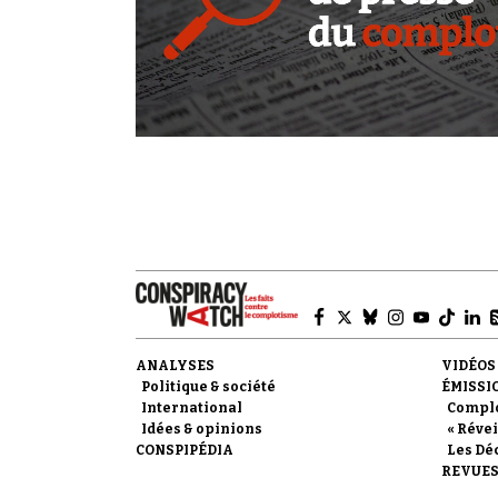
ANALYSES
VIDÉOS
Politique & société
ÉMISSI
International
Compl
Idées & opinions
« Révei
CONSPIPÉDIA
Les Dé
REVUES