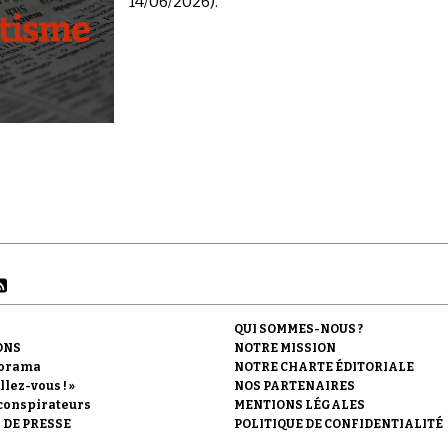
14/06/2026).
QUI SOMMES-NOUS ?
ONS
NOTRE MISSION
orama
NOTRE CHARTE ÉDITORIALE
llez-vous ! »
NOS PARTENAIRES
conspirateurs
MENTIONS LÉGALES
 DE PRESSE
POLITIQUE DE CONFIDENTIALITÉ