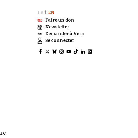
FR
EN
|
Faire un don
Newsletter
Demander à Vera
Se connecter
tre