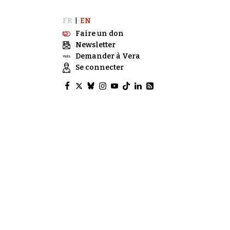
FR
EN
|
Faire un don
Newsletter
Demander à Vera
Se connecter