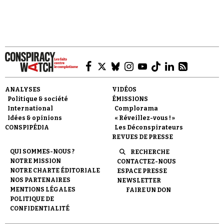
Faire un don
ANALYSES
VIDÉOS
Politique & société
ÉMISSIONS
International
Complorama
Idées & opinions
« Réveillez-vous ! »
CONSPIPÉDIA
Les Déconspirateurs
REVUES DE PRESSE
Demander à Vera
QUI SOMMES-NOUS ?
RECHERCHE
NOTRE MISSION
CONTACTEZ-NOUS
NOTRE CHARTE ÉDITORIALE
ESPACE PRESSE
NOS PARTENAIRES
NEWSLETTER
MENTIONS LÉGALES
FAIRE UN DON
POLITIQUE DE
CONFIDENTIALITÉ