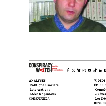
ANALYSES
VIDÉOS
Politique & société
ÉMISSI
International
Compl
Idées & opinions
« Révei
CONSPIPÉDIA
Les Dé
REVUES