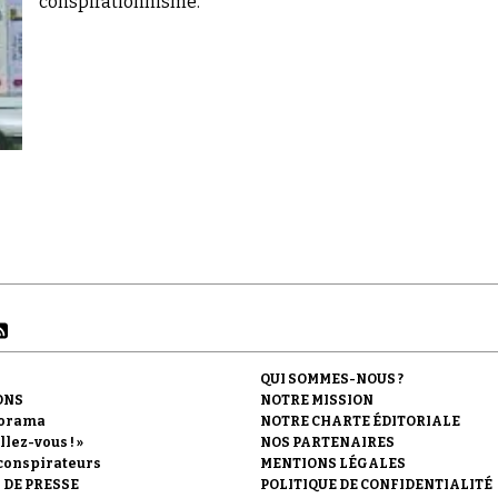
conspirationnisme.
QUI SOMMES-NOUS ?
ONS
NOTRE MISSION
orama
NOTRE CHARTE ÉDITORIALE
llez-vous ! »
NOS PARTENAIRES
conspirateurs
MENTIONS LÉGALES
 DE PRESSE
POLITIQUE DE CONFIDENTIALITÉ