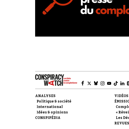
ANALYSES
VIDÉOS
Politique & société
ÉMISSI
International
Compl
Idées & opinions
« Révei
CONSPIPÉDIA
Les Dé
REVUES