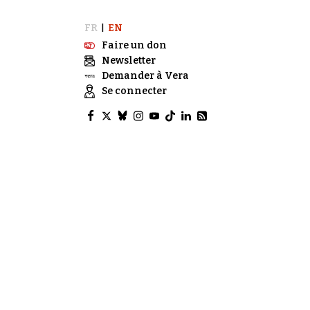
FR
EN
|
Faire un don
Newsletter
Demander à Vera
Se connecter