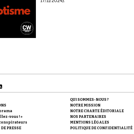
17/11/2024).
QUI SOMMES-NOUS ?
ONS
NOTRE MISSION
orama
NOTRE CHARTE ÉDITORIALE
llez-vous ! »
NOS PARTENAIRES
conspirateurs
MENTIONS LÉGALES
 DE PRESSE
POLITIQUE DE CONFIDENTIALITÉ