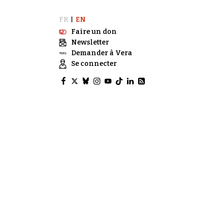
FR
EN
|
Faire un don
Newsletter
Demander à Vera
Se connecter