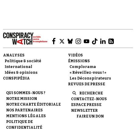
Faire un don
ANALYSES
VIDÉOS
Politique & société
ÉMISSIONS
International
Complorama
Idées & opinions
« Réveillez-vous ! »
CONSPIPÉDIA
Les Déconspirateurs
REVUES DE PRESSE
Demander à Vera
QUI SOMMES-NOUS ?
RECHERCHE
NOTRE MISSION
CONTACTEZ-NOUS
NOTRE CHARTE ÉDITORIALE
ESPACE PRESSE
NOS PARTENAIRES
NEWSLETTER
MENTIONS LÉGALES
FAIRE UN DON
POLITIQUE DE
CONFIDENTIALITÉ