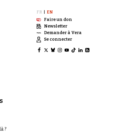
FR
EN
|
Faire un don
Newsletter
Demander à Vera
Se connecter
s
à ?