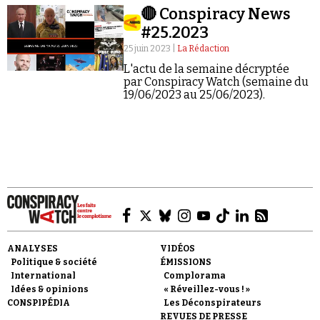
🔴 Conspiracy News
#25.2023
25 juin 2023 |
La Rédaction
L'actu de la semaine décryptée
par Conspiracy Watch (semaine du
19/06/2023 au 25/06/2023).
Faire un don
Demander à Vera
ANALYSES
VIDÉOS
Politique & société
ÉMISSIONS
International
Complorama
Idées & opinions
« Réveillez-vous ! »
CONSPIPÉDIA
Les Déconspirateurs
REVUES DE PRESSE