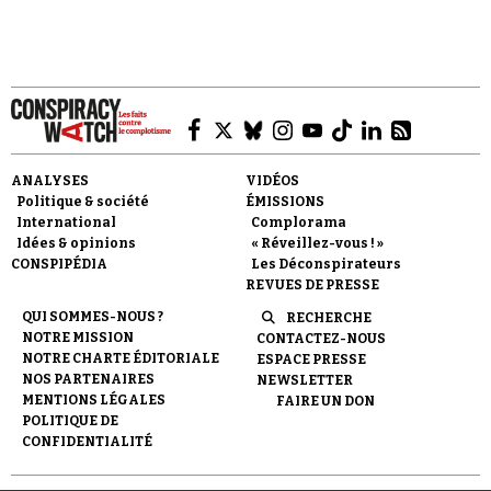
Faire un don
ANALYSES
VIDÉOS
Politique & société
ÉMISSIONS
International
Complorama
Idées & opinions
« Réveillez-vous ! »
CONSPIPÉDIA
Les Déconspirateurs
REVUES DE PRESSE
QUI SOMMES-NOUS ?
RECHERCHE
Demander à Vera
NOTRE MISSION
CONTACTEZ-NOUS
NOTRE CHARTE ÉDITORIALE
ESPACE PRESSE
NOS PARTENAIRES
NEWSLETTER
MENTIONS LÉGALES
FAIRE UN DON
POLITIQUE DE
CONFIDENTIALITÉ