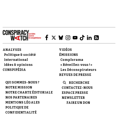
Faire un don
ANALYSES
VIDÉOS
Politique & société
ÉMISSIONS
International
Complorama
Idées & opinions
« Réveillez-vous ! »
CONSPIPÉDIA
Les Déconspirateurs
REVUES DE PRESSE
Demander à Vera
QUI SOMMES-NOUS ?
RECHERCHE
NOTRE MISSION
CONTACTEZ-NOUS
NOTRE CHARTE ÉDITORIALE
ESPACE PRESSE
NOS PARTENAIRES
NEWSLETTER
MENTIONS LÉGALES
FAIRE UN DON
POLITIQUE DE
CONFIDENTIALITÉ