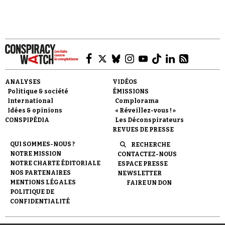
Faire un don
ANALYSES
VIDÉOS
Politique & société
ÉMISSIONS
International
Complorama
Idées & opinions
« Réveillez-vous ! »
CONSPIPÉDIA
Les Déconspirateurs
REVUES DE PRESSE
QUI SOMMES-NOUS ?
RECHERCHE
Demander à Vera
NOTRE MISSION
CONTACTEZ-NOUS
NOTRE CHARTE ÉDITORIALE
ESPACE PRESSE
NOS PARTENAIRES
NEWSLETTER
MENTIONS LÉGALES
FAIRE UN DON
POLITIQUE DE
CONFIDENTIALITÉ