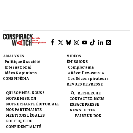
Faire un don
ANALYSES
VIDÉOS
Politique & société
ÉMISSIONS
International
Complorama
Idées & opinions
« Réveillez-vous ! »
CONSPIPÉDIA
Les Déconspirateurs
REVUES DE PRESSE
Demander à Vera
QUI SOMMES-NOUS ?
RECHERCHE
NOTRE MISSION
CONTACTEZ-NOUS
NOTRE CHARTE ÉDITORIALE
ESPACE PRESSE
NOS PARTENAIRES
NEWSLETTER
MENTIONS LÉGALES
FAIRE UN DON
POLITIQUE DE
CONFIDENTIALITÉ