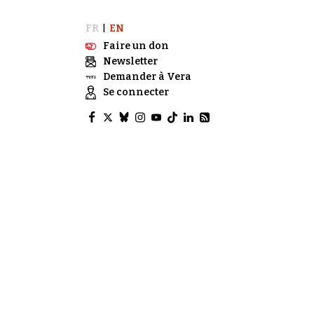
FR
EN
|
Faire un don
Newsletter
Demander à Vera
Se connecter