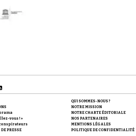
QUI SOMMES-NOUS ?
ONS
NOTRE MISSION
orama
NOTRE CHARTE ÉDITORIALE
llez-vous ! »
NOS PARTENAIRES
conspirateurs
MENTIONS LÉGALES
 DE PRESSE
POLITIQUE DE CONFIDENTIALITÉ