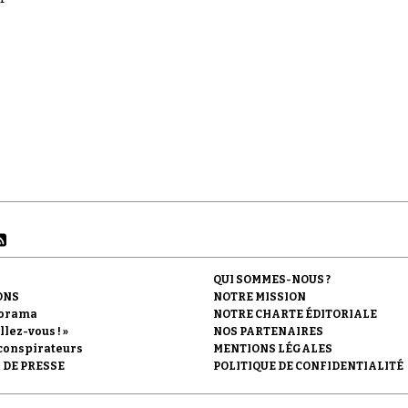
QUI SOMMES-NOUS ?
ONS
NOTRE MISSION
orama
NOTRE CHARTE ÉDITORIALE
llez-vous ! »
NOS PARTENAIRES
conspirateurs
MENTIONS LÉGALES
 DE PRESSE
POLITIQUE DE CONFIDENTIALITÉ