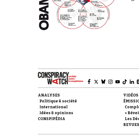
ANALYSES
VIDÉOS
Politique & société
ÉMISSI
International
Compl
Idées & opinions
« Révei
CONSPIPÉDIA
Les Dé
REVUES