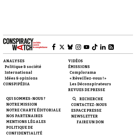
négationnisme.
Se connecter
ANALYSES
VIDÉOS
Politique & société
ÉMISSIONS
International
Complorama
Idées & opinions
« Réveillez-vous ! »
CONSPIPÉDIA
Les Déconspirateurs
REVUES DE PRESSE
QUI SOMMES-NOUS ?
RECHERCHE
NOTRE MISSION
CONTACTEZ-NOUS
NOTRE CHARTE ÉDITORIALE
ESPACE PRESSE
NOS PARTENAIRES
NEWSLETTER
MENTIONS LÉGALES
FAIRE UN DON
POLITIQUE DE
CONFIDENTIALITÉ