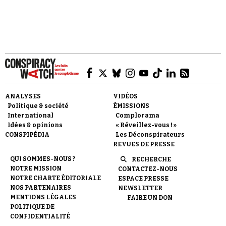
Faire un don
ANALYSES
VIDÉOS
Politique & société
ÉMISSIONS
International
Complorama
Idées & opinions
« Réveillez-vous ! »
CONSPIPÉDIA
Les Déconspirateurs
REVUES DE PRESSE
Demander à Vera
QUI SOMMES-NOUS ?
RECHERCHE
NOTRE MISSION
CONTACTEZ-NOUS
NOTRE CHARTE ÉDITORIALE
ESPACE PRESSE
NOS PARTENAIRES
NEWSLETTER
MENTIONS LÉGALES
FAIRE UN DON
POLITIQUE DE
CONFIDENTIALITÉ