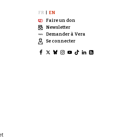
FR
EN
|
Faire un don
Newsletter
Demander à Vera
Se connecter
et