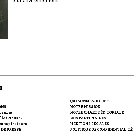
leur environnement.
QUI SOMMES-NOUS ?
ONS
NOTRE MISSION
orama
NOTRE CHARTE ÉDITORIALE
llez-vous ! »
NOS PARTENAIRES
conspirateurs
MENTIONS LÉGALES
 DE PRESSE
POLITIQUE DE CONFIDENTIALITÉ