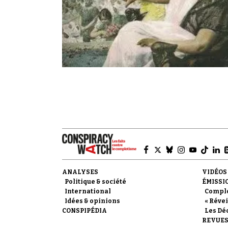
ANALYSES
VIDÉOS
Politique & société
ÉMISSI
International
Compl
Idées & opinions
« Révei
CONSPIPÉDIA
Les Dé
REVUES