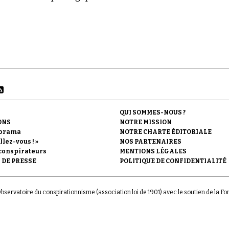
QUI SOMMES-NOUS ?
ONS
NOTRE MISSION
orama
NOTRE CHARTE ÉDITORIALE
llez-vous ! »
NOS PARTENAIRES
conspirateurs
MENTIONS LÉGALES
 DE PRESSE
POLITIQUE DE CONFIDENTIALITÉ
'Observatoire du conspirationnisme (association loi de 1901) avec le soutien de la F