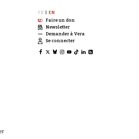
FR
EN
|
Faire un don
Newsletter
Demander à Vera
Se connecter
er