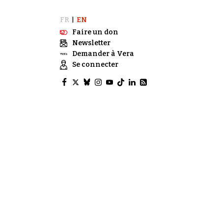
FR
EN
|
Faire un don
Newsletter
Demander à Vera
Se connecter
e