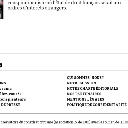
conspirationniste où l'État de droit français serait aux
ordres d'intérêts étrangers.
QUI SOMMES-NOUS ?
ONS
NOTRE MISSION
orama
NOTRE CHARTE ÉDITORIALE
llez-vous ! »
NOS PARTENAIRES
conspirateurs
MENTIONS LÉGALES
 DE PRESSE
POLITIQUE DE CONFIDENTIALITÉ
'Observatoire du conspirationnisme (association loi de 1901) avec le soutien de la F