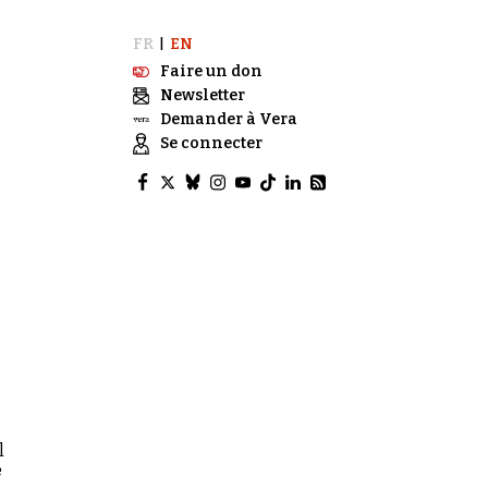
FR
EN
|
Faire un don
Newsletter
Demander à Vera
Se connecter
l
e