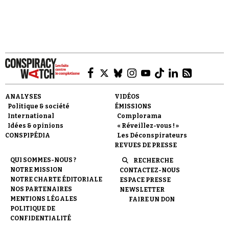
Faire un don
ANALYSES
VIDÉOS
Politique & société
ÉMISSIONS
International
Complorama
Idées & opinions
« Réveillez-vous ! »
CONSPIPÉDIA
Les Déconspirateurs
REVUES DE PRESSE
Demander à Vera
QUI SOMMES-NOUS ?
RECHERCHE
NOTRE MISSION
CONTACTEZ-NOUS
NOTRE CHARTE ÉDITORIALE
ESPACE PRESSE
NOS PARTENAIRES
NEWSLETTER
MENTIONS LÉGALES
FAIRE UN DON
POLITIQUE DE
CONFIDENTIALITÉ