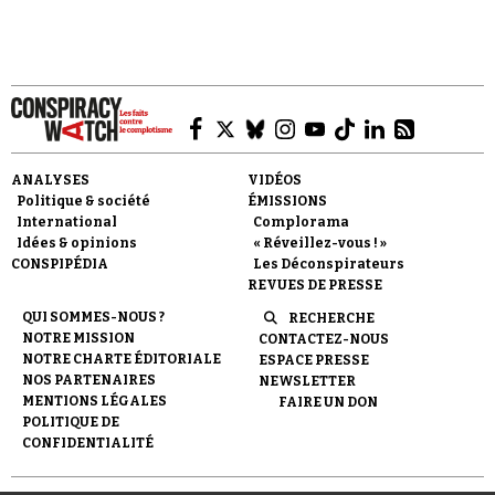
Faire un don
ANALYSES
VIDÉOS
Politique & société
ÉMISSIONS
International
Complorama
Idées & opinions
« Réveillez-vous ! »
CONSPIPÉDIA
Les Déconspirateurs
REVUES DE PRESSE
QUI SOMMES-NOUS ?
RECHERCHE
Demander à Vera
NOTRE MISSION
CONTACTEZ-NOUS
NOTRE CHARTE ÉDITORIALE
ESPACE PRESSE
NOS PARTENAIRES
NEWSLETTER
MENTIONS LÉGALES
FAIRE UN DON
POLITIQUE DE
CONFIDENTIALITÉ