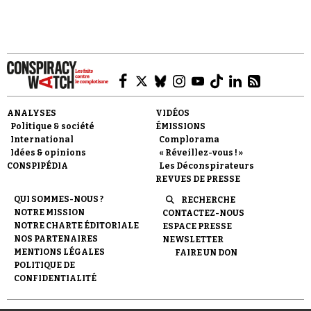
Faire un don
ANALYSES
VIDÉOS
Politique & société
ÉMISSIONS
International
Complorama
Idées & opinions
« Réveillez-vous ! »
CONSPIPÉDIA
Les Déconspirateurs
REVUES DE PRESSE
QUI SOMMES-NOUS ?
RECHERCHE
Demander à Vera
NOTRE MISSION
CONTACTEZ-NOUS
NOTRE CHARTE ÉDITORIALE
ESPACE PRESSE
NOS PARTENAIRES
NEWSLETTER
MENTIONS LÉGALES
FAIRE UN DON
POLITIQUE DE
CONFIDENTIALITÉ