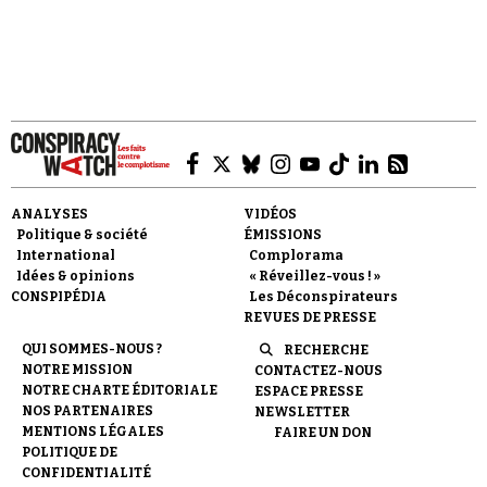
Faire un don
ANALYSES
VIDÉOS
Politique & société
ÉMISSIONS
International
Complorama
Idées & opinions
« Réveillez-vous ! »
CONSPIPÉDIA
Les Déconspirateurs
REVUES DE PRESSE
Demander à Vera
QUI SOMMES-NOUS ?
RECHERCHE
NOTRE MISSION
CONTACTEZ-NOUS
NOTRE CHARTE ÉDITORIALE
ESPACE PRESSE
NOS PARTENAIRES
NEWSLETTER
MENTIONS LÉGALES
FAIRE UN DON
POLITIQUE DE
CONFIDENTIALITÉ