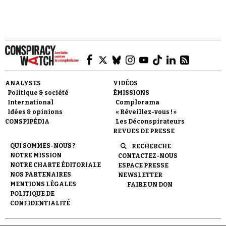
Faire un don
ANALYSES
VIDÉOS
Politique & société
ÉMISSIONS
International
Complorama
Idées & opinions
« Réveillez-vous ! »
CONSPIPÉDIA
Les Déconspirateurs
REVUES DE PRESSE
QUI SOMMES-NOUS ?
RECHERCHE
Demander à Vera
NOTRE MISSION
CONTACTEZ-NOUS
NOTRE CHARTE ÉDITORIALE
ESPACE PRESSE
NOS PARTENAIRES
NEWSLETTER
MENTIONS LÉGALES
FAIRE UN DON
POLITIQUE DE
CONFIDENTIALITÉ