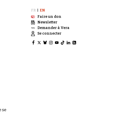
FR
EN
|
Faire un don
Newsletter
Demander à Vera
Se connecter
e se