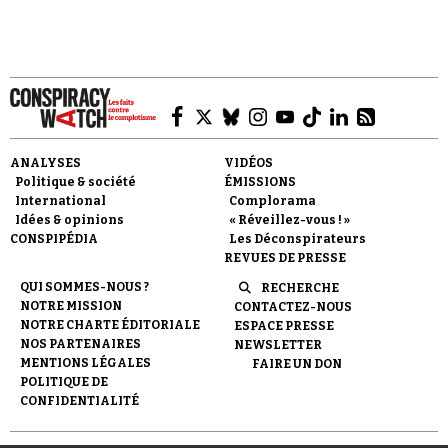
Faire un don
ANALYSES
VIDÉOS
Politique & société
ÉMISSIONS
International
Complorama
Idées & opinions
« Réveillez-vous ! »
CONSPIPÉDIA
Les Déconspirateurs
REVUES DE PRESSE
QUI SOMMES-NOUS ?
RECHERCHE
Demander à Vera
NOTRE MISSION
CONTACTEZ-NOUS
NOTRE CHARTE ÉDITORIALE
ESPACE PRESSE
NOS PARTENAIRES
NEWSLETTER
MENTIONS LÉGALES
FAIRE UN DON
POLITIQUE DE
CONFIDENTIALITÉ