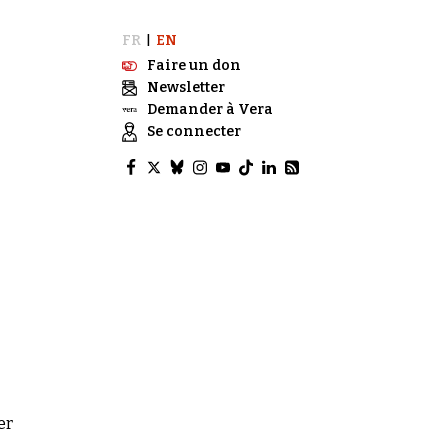
FR
EN
|
Faire un don
Newsletter
Demander à Vera
Se connecter
er