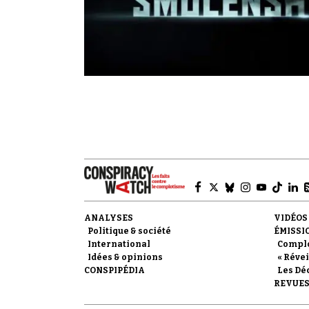
ANALYSES
VIDÉOS
Politique & société
ÉMISSI
International
Compl
Idées & opinions
« Révei
CONSPIPÉDIA
Les Dé
REVUES