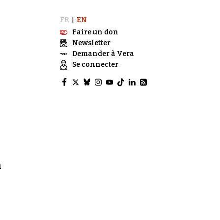
FR
EN
|
Faire un don
Newsletter
Demander à Vera
Se connecter
n