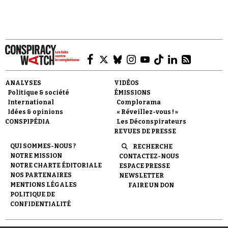
Faire un don
ANALYSES
VIDÉOS
Politique & société
ÉMISSIONS
International
Complorama
Idées & opinions
« Réveillez-vous ! »
CONSPIPÉDIA
Les Déconspirateurs
REVUES DE PRESSE
QUI SOMMES-NOUS ?
RECHERCHE
Demander à Vera
NOTRE MISSION
CONTACTEZ-NOUS
NOTRE CHARTE ÉDITORIALE
ESPACE PRESSE
NOS PARTENAIRES
NEWSLETTER
MENTIONS LÉGALES
FAIRE UN DON
POLITIQUE DE
CONFIDENTIALITÉ