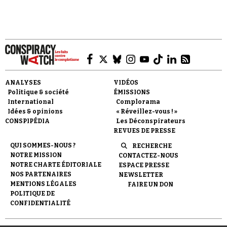
Faire un don
ANALYSES
VIDÉOS
Politique & société
ÉMISSIONS
International
Complorama
Idées & opinions
« Réveillez-vous ! »
CONSPIPÉDIA
Les Déconspirateurs
REVUES DE PRESSE
QUI SOMMES-NOUS ?
RECHERCHE
Demander à Vera
NOTRE MISSION
CONTACTEZ-NOUS
NOTRE CHARTE ÉDITORIALE
ESPACE PRESSE
NOS PARTENAIRES
NEWSLETTER
MENTIONS LÉGALES
FAIRE UN DON
POLITIQUE DE
CONFIDENTIALITÉ