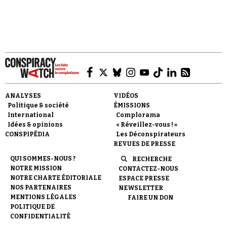
Faire un don
ANALYSES
VIDÉOS
Politique & société
ÉMISSIONS
International
Complorama
Idées & opinions
« Réveillez-vous ! »
CONSPIPÉDIA
Les Déconspirateurs
REVUES DE PRESSE
Demander à Vera
QUI SOMMES-NOUS ?
RECHERCHE
NOTRE MISSION
CONTACTEZ-NOUS
NOTRE CHARTE ÉDITORIALE
ESPACE PRESSE
NOS PARTENAIRES
NEWSLETTER
MENTIONS LÉGALES
FAIRE UN DON
POLITIQUE DE
CONFIDENTIALITÉ