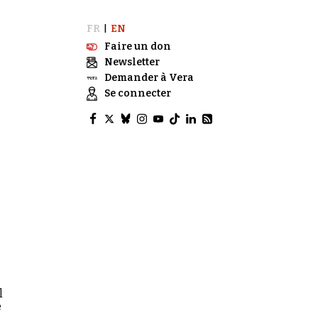
FR
EN
|
Faire un don
Newsletter
Demander à Vera
Se connecter
l
e