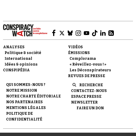
Faire un don
ANALYSES
VIDÉOS
Politique & société
ÉMISSIONS
International
Complorama
Idées & opinions
« Réveillez-vous ! »
CONSPIPÉDIA
Les Déconspirateurs
REVUES DE PRESSE
QUI SOMMES-NOUS ?
RECHERCHE
Demander à Vera
NOTRE MISSION
CONTACTEZ-NOUS
NOTRE CHARTE ÉDITORIALE
ESPACE PRESSE
NOS PARTENAIRES
NEWSLETTER
MENTIONS LÉGALES
FAIRE UN DON
POLITIQUE DE
CONFIDENTIALITÉ