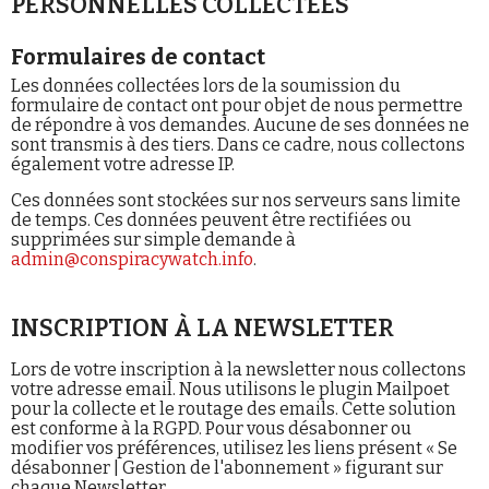
PERSONNELLES COLLECTÉES
Se connecter
Formulaires de contact
Les données collectées lors de la soumission du
formulaire de contact ont pour objet de nous permettre
de répondre à vos demandes. Aucune de ses données ne
sont transmis à des tiers. Dans ce cadre, nous collectons
également votre adresse IP.
Ces données sont stockées sur nos serveurs sans limite
de temps. Ces données peuvent être rectifiées ou
supprimées sur simple demande à
admin@conspiracywatch.info
.
INSCRIPTION À LA NEWSLETTER
Lors de votre inscription à la newsletter nous collectons
votre adresse email. Nous utilisons le plugin Mailpoet
pour la collecte et le routage des emails. Cette solution
est conforme à la RGPD. Pour vous désabonner ou
modifier vos préférences, utilisez les liens présent « Se
désabonner | Gestion de l'abonnement » figurant sur
chaque Newsletter.