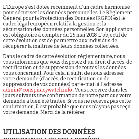
L'Europe s'est dotée récemment d'un cadre harmonisé
pour sécuriser les données personnelles. Le Règlement
Général pour la Protection des Données (RGPD) est le
cadre légal européen relatif à la gestion et la
sécurisation des données personnelles. Son application
est obligatoire à compter du 25 mai 2018. L'objectif de
cette évolution est de permettre aux individus de
Faire un don
récupérer la maîtrise de leurs données collectées.
Dans le cadre de cette évolution réglementaire, nous
vous informons que vous disposez d'un droit d'accès, de
rectification et de suppression de toutes les données
vous concernant. Pour cela, il suffit de nous adresser
votre demande (d'accès, de rectification ou de
suppression de vos données) par e-mail à l'adresse
admin@conspiracywatch.info
. Vous recevrez dans les
Demander à Vera
jours suivants une confirmation de notre part que votre
demande a bien été traitée. Si vous ne recevez pas cette
confirmation, il est probable que nous n'ayons pas reçu
votre demande. Merci de la réitérer.
UTILISATION DES DONNÉES