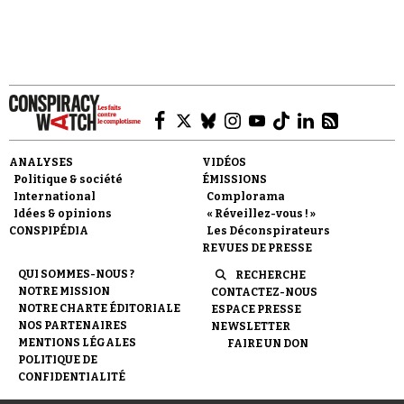
ANALYSES
VIDÉOS
Politique & société
ÉMISSIONS
International
Complorama
Idées & opinions
« Réveillez-vous ! »
CONSPIPÉDIA
Les Déconspirateurs
REVUES DE PRESSE
QUI SOMMES-NOUS ?
RECHERCHE
NOTRE MISSION
CONTACTEZ-NOUS
NOTRE CHARTE ÉDITORIALE
ESPACE PRESSE
NOS PARTENAIRES
NEWSLETTER
MENTIONS LÉGALES
FAIRE UN DON
POLITIQUE DE
CONFIDENTIALITÉ