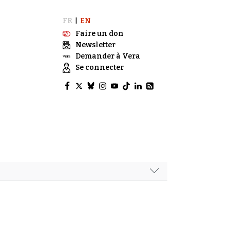
FR
EN
|
Faire un don
Newsletter
Demander à Vera
Se connecter