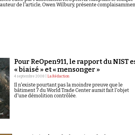
l'auteur de l'article, Owen Wilbury, présente complaisamme
Pour ReOpen911, le rapport du NIST e
« biaisé » et « mensonger »
4 septembre 2008 |
La Rédaction
Il n'existe pourtant pas la moindre preuve que le
bâtiment 7 du World Trade Center aurait fait l'objet
d'une démolition contrôlée.