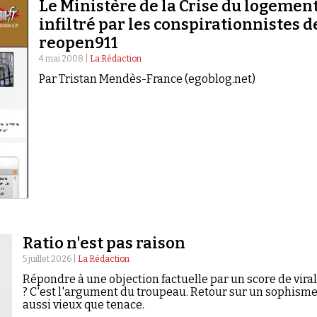
Le Ministère de la Crise du logemen
infiltré par les conspirationnistes d
reopen911
4 mai 2008 |
La Rédaction
Par Tristan Mendès-France (egoblog.net)
Ratio n'est pas raison
5 juillet 2026 |
La Rédaction
Répondre à une objection factuelle par un score de viral
? C'est l'argument du troupeau. Retour sur un sophism
aussi vieux que tenace.