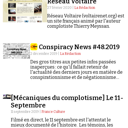
Réseau Voltaire
27 février 2020 |
La Rédaction
Réseau Voltaire (voltairenet.org) est
un site français animé par l'auteur
complotiste Thierry Meyssan.
Conspiracy News #48.2019
2 décembre 2019 |
La Rédaction
Des gros titres aux petites infos passées
inaperçues : ce qu'il fallait retenir de
l'actualité des derniers jours en matière de
conspirationnisme et de négationnisme
(semaine du 25/11/2019 au 01/12/2019).
[Mécaniques du complotisme] Le 11-
Septembre
11 septembre 2019 |
France Culture
Filmé en direct, le 11 septembre est l'attentat le
mieux documenté de l'histoire. Les témoins, les