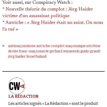
Voir aussi, sur Conspiracy Watch
:
*
Nouvelle théorie du complot : Jörg Haider
victime d'un assassinat politique
*
Autriche : « Jörg Haider était un saint. On nous
l'a tué »
antimaçonnisme
autriche
complot maçonnique
extrême
droite
franc-maçonnerie
gerhard wisnewski
guido grandt
jörg haider
lionel baland
LA RÉDACTION
Les articles signés « La Rédaction » sont le produit