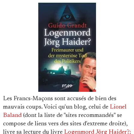
Faire un don
Demander à Vera
Les Francs-Maçons sont accusés de bien des
mauvais coups. Voici qu'un blog, celui de
Lionel
Baland
(dont la liste de "sites recommandés" se
compose de liens vers des sites d'extreme droite),
livre sa lecture du livre
Logenmord Jörg Haider?: