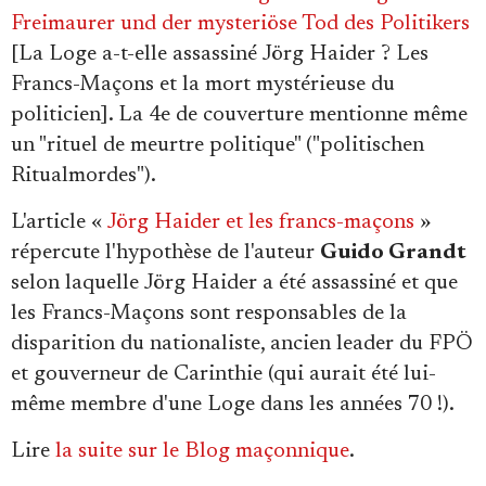
Se connecter
Freimaurer und der mysteriöse Tod des Politikers
[La Loge a-t-elle assassiné Jörg Haider ? Les
Francs-Maçons et la mort mystérieuse du
politicien]. La 4e de couverture mentionne même
un "rituel de meurtre politique" ("politischen
Ritualmordes").
L'article «
Jörg Haider et les francs-maçons
»
répercute l'hypothèse de l'auteur
Guido Grandt
selon laquelle Jörg Haider a été assassiné et que
les Francs-Maçons sont responsables de la
disparition du nationaliste, ancien leader du FPÖ
et gouverneur de Carinthie (qui aurait été lui-
même membre d'une Loge dans les années 70 !).
Lire
la suite sur le Blog maçonnique
.