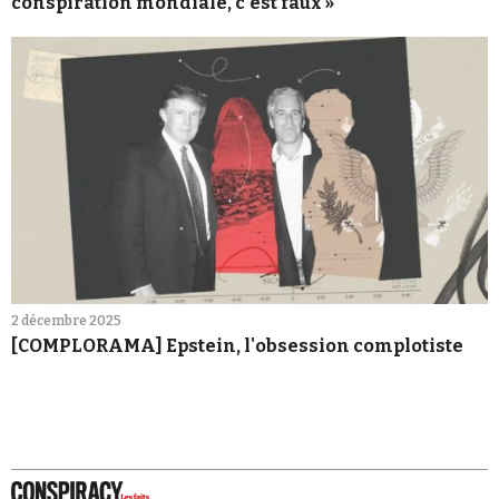
conspiration mondiale, c'est faux »
2 décembre 2025
[COMPLORAMA] Epstein, l'obsession complotiste