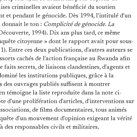
ses criminelles avaient bénéficié du soutien
nt et pendant le génocide. Dès 1994, l'intitulé d'un
 donnait le ton :
Complicité de génocide. La
écouverte, 1994). Dix ans plus tard, ce même
nquête citoyenne » dont le rapport avait pour sous-
 (1). Entre ces deux publications, d'autres auteurs se
ssorts cachés de l'action française au Rwanda afin
 faits secrets, de liaisons clandestines, d'agents et
ominé les institutions publiques, grâce à la
res des ouvrages publiés suffisent à montrer
'en témoigne la liste reproduite dans la note ci-
te d'une prolifération d'articles, d'interventions sur
ssociations, de films documentaires, tous animés
quête d'un mouvement d'opinion exigeant la vérité
 des responsables civils et militaires.