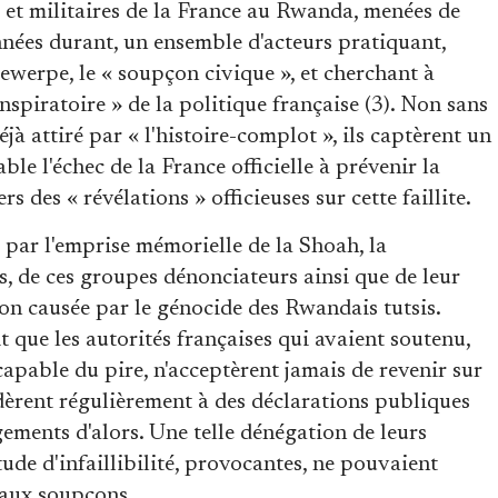
s et militaires de la France au Rwanda, menées de
nnées durant, un ensemble d'acteurs pratiquant,
ewerpe, le « soupçon civique », et cherchant à
spiratoire » de la politique française (3). Non sans
éjà attiré par « l'histoire-complot », ils captèrent un
ble l'échec de la France officielle à prévenir la
s des « révélations » officieuses sur cette faillite.
par l'emprise mémorielle de la Shoah, la
s, de ces groupes dénonciateurs ainsi que de leur
ion causée par le génocide des Rwandais tutsis.
t que les autorités françaises qui avaient soutenu,
capable du pire, n'acceptèrent jamais de revenir sur
édèrent régulièrement à des déclarations publiques
ements d'alors. Une telle dénégation de leurs
tude d'infaillibilité, provocantes, ne pouvaient
 aux soupçons.