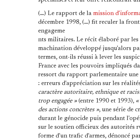
spécialisés et leur offre rencontrait 
(…) Le rapport de la
mission d'inform
décembre 1998, (…) fit reculer la fron
engageme
nts militaires. Le récit élaboré par les
machination développé jusqu'alors par
termes, ont-ils réussi à lever les susp
France avec les pouvoirs impliqués da
ressort du rapport parlementaire une
: erreurs d'appréciation sur les réalit
caractère autoritaire, ethnique et rac
trop engagée »
(entre 1990 et 1993),
«
des actions concrètes »
, une série de c
durant le génocide puis pendant l'opé
sur le soutien officieux des autorités
forme d'un trafic d'armes, dénoncé pa