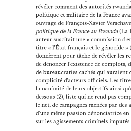
révéler comment des autorités rwandai
politique et militaire de la France ava
ouvrage de François-Xavier Verschave
politique de la France au Rwanda
(La D
auteur suscitait une « commission d'e
titre « l'État français et le génocide »
donnèrent pour tâche de révéler les re
de dénoncer l'existence de complots, de
de bureaucraties cachés qui auraient d
complicité d'acteurs officiels. Les tit
l'unanimité de leurs objectifs ainsi qu
dessous (2), liste qui ne rend pas comp
le net, de campagnes menées par des a
d'une même passion dénonciatrice en 
sur les agissements criminels imputés à