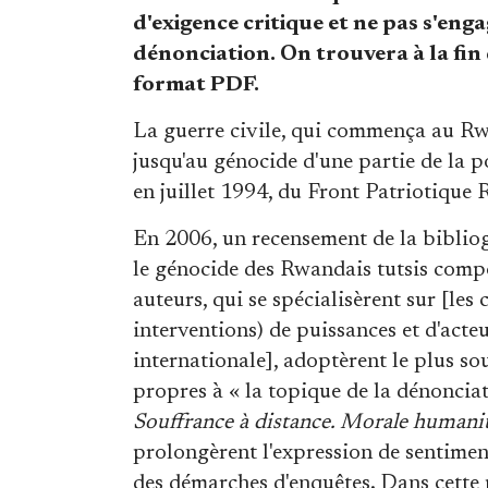
d'exigence critique et ne pas s'en
dénonciation. On trouvera à la fin d
format PDF.
La guerre civile, qui commença au R
jusqu'au génocide d'une partie de la po
en juillet 1994, du Front Patriotique 
En 2006, un recensement de la bibliog
le génocide des Rwandais tutsis compor
auteurs, qui se spécialisèrent sur [le
interventions) de puissances et d'act
internationale], adoptèrent le plus sou
propres à « la topique de la dénonciat
Souffrance à distance. Morale humanit
prolongèrent l'expression de sentimen
des démarches d'enquêtes. Dans cette p