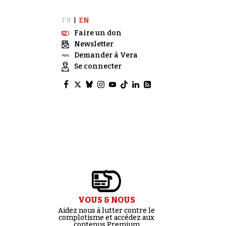
FR
EN
|
Faire un don
Newsletter
Demander à Vera
Se connecter
VOUS & NOUS
Aidez nous à lutter contre le
complotisme et accédez aux
contenus Premium