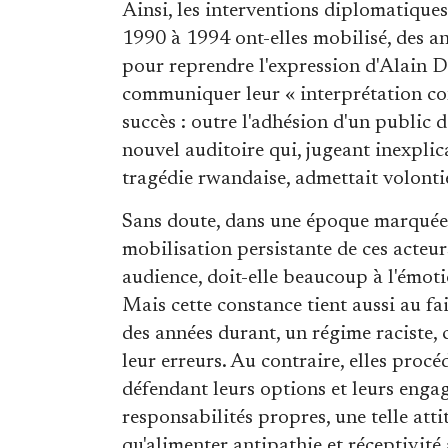
Ainsi, les interventions diplomatique
1990 à 1994 ont-elles mobilisé, des a
pour reprendre l'expression d'Alain D
communiquer leur « interprétation con
succès : outre l'adhésion d'un public d
nouvel auditoire qui, jugeant inexplica
tragédie rwandaise, admettait volontier
Sans doute, dans une époque marquée 
mobilisation persistante de ces acteur
audience, doit-elle beaucoup à l'émot
Mais cette constance tient aussi au fai
des années durant, un régime raciste, 
leur erreurs. Au contraire, elles proc
défendant leurs options et leurs engag
responsabilités propres, une telle atti
qu'alimenter antipathie et réceptivité