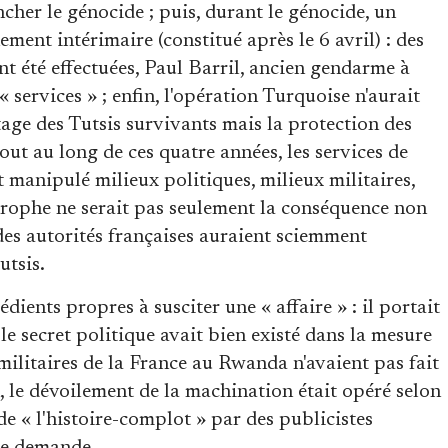
ncher le génocide ; puis, durant le génocide, un
ment intérimaire (constitué après le 6 avril) : des
nt été effectuées, Paul Barril, ancien gendarme à
« services » ; enfin, l'opération Turquoise n'aurait
tage des Tutsis survivants mais la protection des
out au long de ces quatre années, les services de
manipulé milieux politiques, milieux militaires,
trophe ne serait pas seulement la conséquence non
des autorités françaises auraient sciemment
utsis.
dients propres à susciter une « affaire » : il portait
le secret politique avait bien existé dans la mesure
ilitaires de la France au Rwanda n'avaient pas fait
n, le dévoilement de la machination était opéré selon
e « l'histoire-complot » par des publicistes