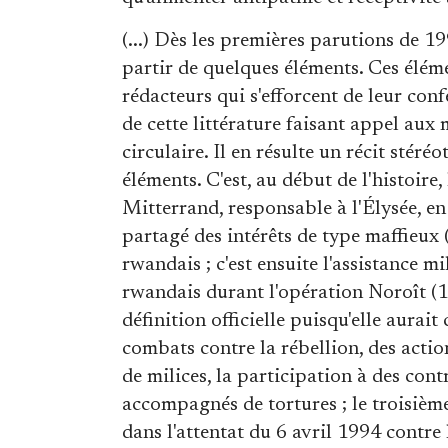
(...) Dès les premières parutions de 1
partir de quelques éléments. Ces élém
rédacteurs qui s'efforcent de leur confé
de cette littérature faisant appel aux
circulaire. Il en résulte un récit stér
éléments. C'est, au début de l'histoire
Mitterrand, responsable à l'Élysée, en 
partagé des intérêts de type maffieux 
rwandais ; c'est ensuite l'assistance 
rwandais durant l'opération Noroît (1
définition officielle puisqu'elle aurait
combats contre la rébellion, des actio
de milices, la participation à des cont
accompagnés de tortures ; le troisième
dans l'attentat du 6 avril 1994 contre