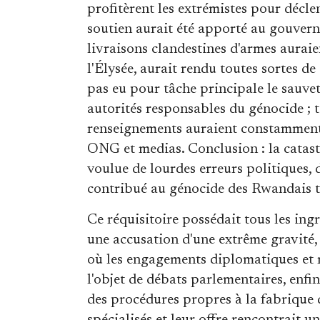
profitèrent les extrémistes pour décle
soutien aurait été apporté au gouverne
livraisons clandestines d'armes auraie
l'Élysée, aurait rendu toutes sortes de 
pas eu pour tâche principale le sauve
autorités responsables du génocide ; t
renseignements auraient constamment 
ONG et medias. Conclusion : la catas
voulue de lourdes erreurs politiques, 
contribué au génocide des Rwandais t
Ce réquisitoire possédait tous les ingré
une accusation d'une extrême gravité, 
où les engagements diplomatiques et m
l'objet de débats parlementaires, enfi
des procédures propres à la fabrique d