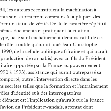
994, les auteurs reconstituent la machination à
ents sont et resteront communs à la plupart des
rer un statut de vérité. De là, le caractère répétitif
 mêmes documents et pratiquant la citation
éotypé, basé sur l'enchaînement démonstratif de ces
, le rôle trouble qu'aurait joué Jean-Christophe
1990, de la cellule politique africaine et qui aurait
(production de cannabis) avec un fils du Président
militaire apportée par la France au gouvernement
990 à 1993), assistance qui aurait outrepassé sa
 comporté, outre l'intervention directe dans les
ns secrètes telles que la formation et l'entraînement
rôles d'identité et à des interrogatoires
 élément est l'implication qu'aurait eue la France
 l'avion du Président rwandais, attentat dont