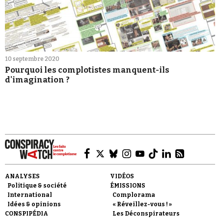
10 septembre 2020
Pourquoi les complotistes manquent-ils
d'imagination ?
ANALYSES
VIDÉOS
Politique & société
ÉMISSIONS
International
Complorama
Idées & opinions
« Réveillez-vous ! »
CONSPIPÉDIA
Les Déconspirateurs