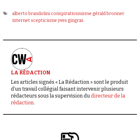
Se connecter
alberto brandolini
conspirationnisme
gérald bronner
internet
scepticisme
yves gingras
LA RÉDACTION
Les articles signés « La Rédaction » sont le produit
d’un travail collégial faisant intervenir plusieurs
rédacteurs sous la supervision du
directeur de la
rédaction
.