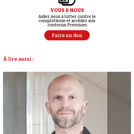
VOUS & NOUS
Aidez nous à lutter contre le
complotisme et accédez aux
contenus Premium
Faire un don
À lire aussi :