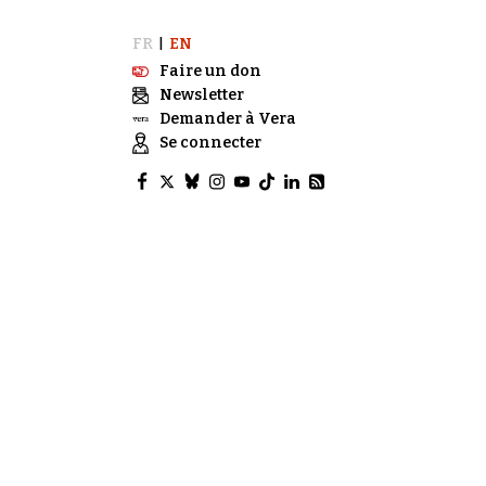
FR
EN
|
Faire un don
Newsletter
Demander à Vera
Se connecter