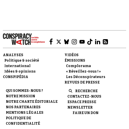
Faire un don
ANALYSES
VIDÉOS
Politique & société
ÉMISSIONS
International
Complorama
Idées & opinions
« Réveillez-vous ! »
CONSPIPÉDIA
Les Déconspirateurs
REVUES DE PRESSE
Demander à Vera
QUI SOMMES-NOUS ?
RECHERCHE
NOTRE MISSION
CONTACTEZ-NOUS
NOTRE CHARTE ÉDITORIALE
ESPACE PRESSE
NOS PARTENAIRES
NEWSLETTER
MENTIONS LÉGALES
FAIRE UN DON
POLITIQUE DE
CONFIDENTIALITÉ