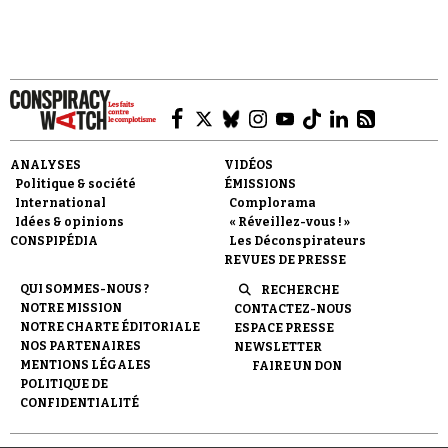
Faire un don
ANALYSES
VIDÉOS
Politique & société
ÉMISSIONS
International
Complorama
Idées & opinions
« Réveillez-vous ! »
CONSPIPÉDIA
Les Déconspirateurs
REVUES DE PRESSE
QUI SOMMES-NOUS ?
RECHERCHE
Demander à Vera
NOTRE MISSION
CONTACTEZ-NOUS
NOTRE CHARTE ÉDITORIALE
ESPACE PRESSE
NOS PARTENAIRES
NEWSLETTER
MENTIONS LÉGALES
FAIRE UN DON
POLITIQUE DE
CONFIDENTIALITÉ