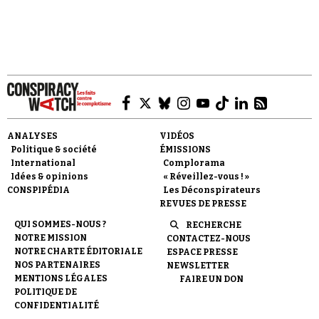
Faire un don
ANALYSES
VIDÉOS
Politique & société
ÉMISSIONS
International
Complorama
Idées & opinions
« Réveillez-vous ! »
CONSPIPÉDIA
Les Déconspirateurs
REVUES DE PRESSE
Demander à Vera
QUI SOMMES-NOUS ?
RECHERCHE
NOTRE MISSION
CONTACTEZ-NOUS
NOTRE CHARTE ÉDITORIALE
ESPACE PRESSE
NOS PARTENAIRES
NEWSLETTER
MENTIONS LÉGALES
FAIRE UN DON
POLITIQUE DE
CONFIDENTIALITÉ