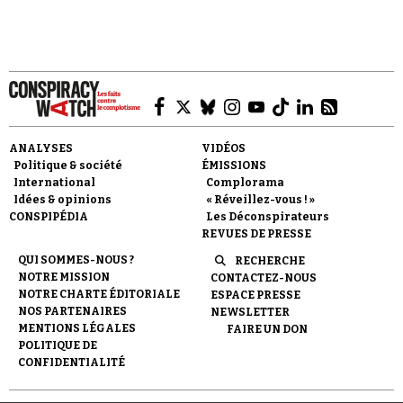
Faire un don
ANALYSES
VIDÉOS
Politique & société
ÉMISSIONS
International
Complorama
Idées & opinions
« Réveillez-vous ! »
CONSPIPÉDIA
Les Déconspirateurs
REVUES DE PRESSE
QUI SOMMES-NOUS ?
RECHERCHE
Demander à Vera
NOTRE MISSION
CONTACTEZ-NOUS
NOTRE CHARTE ÉDITORIALE
ESPACE PRESSE
NOS PARTENAIRES
NEWSLETTER
MENTIONS LÉGALES
FAIRE UN DON
POLITIQUE DE
CONFIDENTIALITÉ