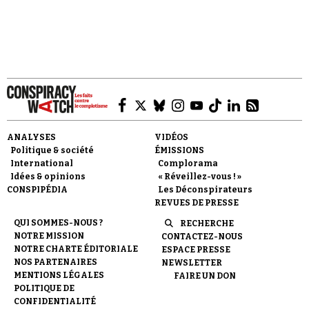
Faire un don
ANALYSES
VIDÉOS
Politique & société
ÉMISSIONS
International
Complorama
Idées & opinions
« Réveillez-vous ! »
CONSPIPÉDIA
Les Déconspirateurs
REVUES DE PRESSE
Demander à Vera
QUI SOMMES-NOUS ?
RECHERCHE
NOTRE MISSION
CONTACTEZ-NOUS
NOTRE CHARTE ÉDITORIALE
ESPACE PRESSE
NOS PARTENAIRES
NEWSLETTER
MENTIONS LÉGALES
FAIRE UN DON
POLITIQUE DE
CONFIDENTIALITÉ