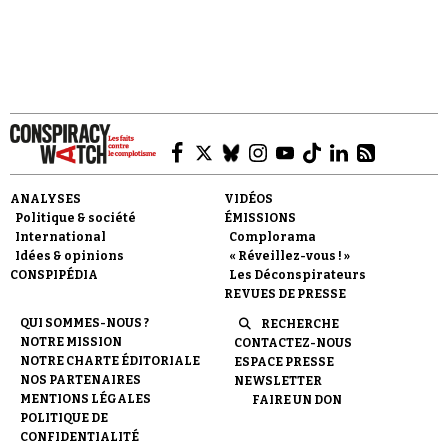
Faire un don
ANALYSES
VIDÉOS
Politique & société
ÉMISSIONS
International
Complorama
Idées & opinions
« Réveillez-vous ! »
CONSPIPÉDIA
Les Déconspirateurs
REVUES DE PRESSE
Demander à Vera
QUI SOMMES-NOUS ?
RECHERCHE
NOTRE MISSION
CONTACTEZ-NOUS
NOTRE CHARTE ÉDITORIALE
ESPACE PRESSE
NOS PARTENAIRES
NEWSLETTER
MENTIONS LÉGALES
FAIRE UN DON
POLITIQUE DE
CONFIDENTIALITÉ