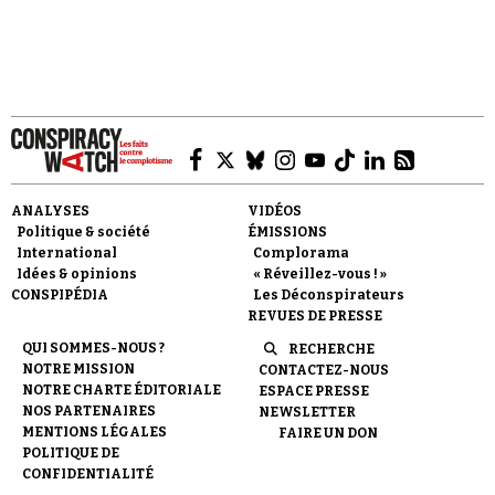
Faire un don
ANALYSES
VIDÉOS
Politique & société
ÉMISSIONS
International
Complorama
Idées & opinions
« Réveillez-vous ! »
CONSPIPÉDIA
Les Déconspirateurs
REVUES DE PRESSE
Demander à Vera
QUI SOMMES-NOUS ?
RECHERCHE
NOTRE MISSION
CONTACTEZ-NOUS
NOTRE CHARTE ÉDITORIALE
ESPACE PRESSE
NOS PARTENAIRES
NEWSLETTER
MENTIONS LÉGALES
FAIRE UN DON
POLITIQUE DE
CONFIDENTIALITÉ